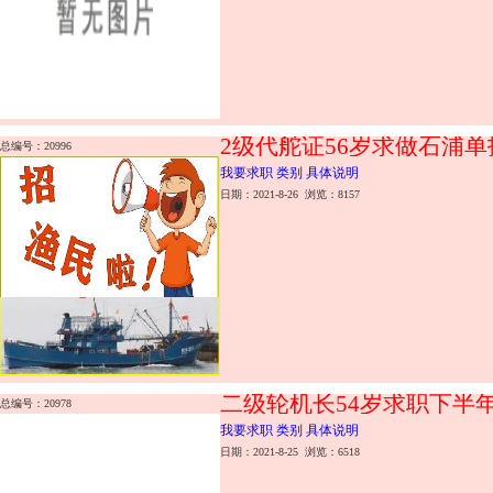
2级代舵证56岁求做石浦
总编号：20996
我要求职 类别 具体说明
日期：2021-8-26 浏览：8157
二级轮机长54岁求职下半年要
总编号：20978
我要求职 类别 具体说明
日期：2021-8-25 浏览：6518