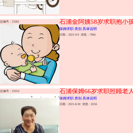
石浦金阿姨58岁求职抱小
总编号：21061
保姆求职 类别 具体说明
日期：2021-9-9 浏览：7066
石浦保姆66岁求职照顾老
总编号：21014
保姆求职 类别 具体说明
日期：2021-8-30 浏览：8256