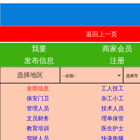
返回上一页
我要
商家会员
发布信息
注册
选择地区
全部信息
工人技工
保安门卫
杂工小工
管理人员
技术人员
文员财务
理单保管
教育培训
医生护士
驾驶人员
快递跑腿