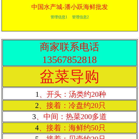
中国水产城-潘小跃海鲜批发
管理信息1
管理信息2
商家联系电话
13567852818
盆菜导购
1
、开头：汤类约20种
2
、接着：冷盘约20只
3
、中间：热菜200多道
4
、接着：海鲜约50只