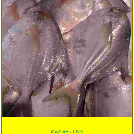
信息总编号：119040