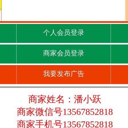
个人会员登录
商家会员登录
我要发布广告
商家姓名：潘小跃
商家微信号13567852818
商家手机号13567852818