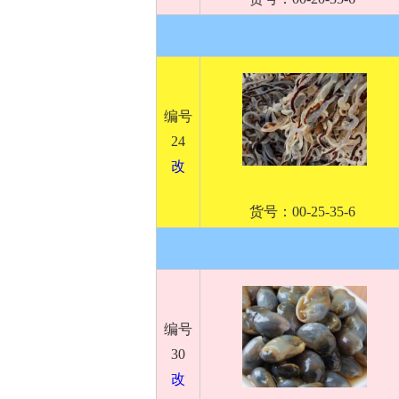
编号
24
改
货号：00-25-35-6
编号
30
改