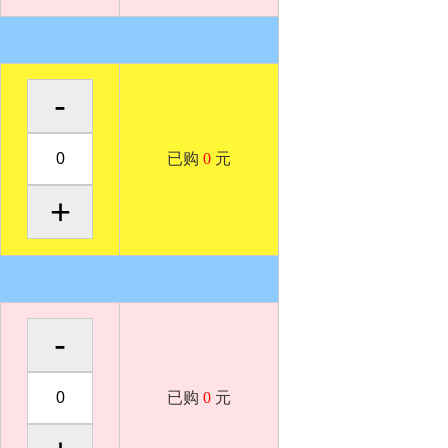
已购
0
元
已购
0
元