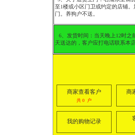
至1楼或小区门卫或约定的店铺
门。养狗户不送。
6、发货时间：当天晚上12时之
天送达的，客户应打电话联系本店。手
商家查看客户
商
共 0 户
我的购物记录