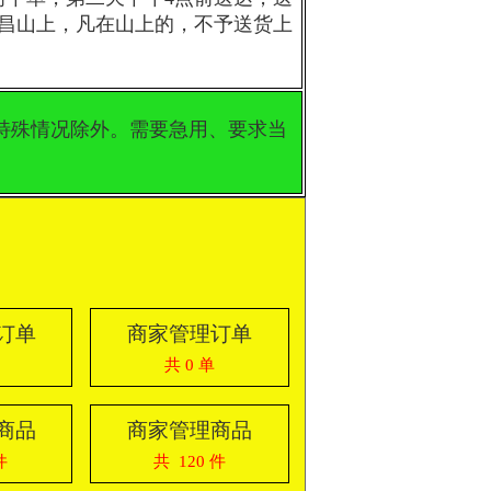
昌山上，凡在山上的，不予送货上
遇特殊情况除外。需要急用、要求当
订单
商家管理订单
共 0 单
商品
商家管理商品
件
共 120 件