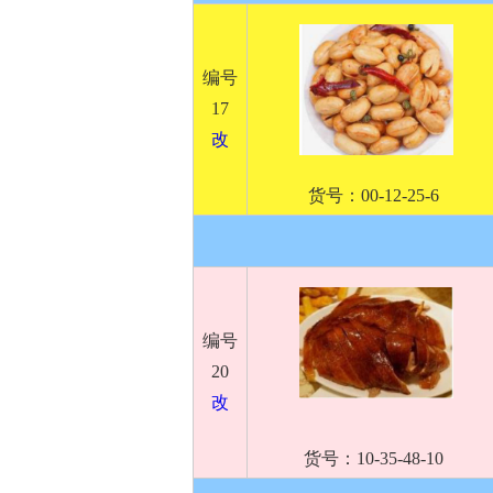
编号
17
改
货号：00-12-25-6
编号
20
改
货号：10-35-48-10