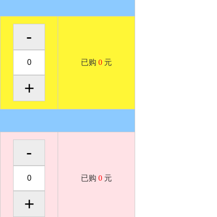
已购
0
元
已购
0
元