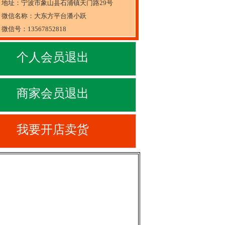
地址：宁波市象山县石浦镇天门路29号
微信名称：大东方平台潘小跃
微信号：13567852818
个人会员退出
商家会员退出
我要开店卖货