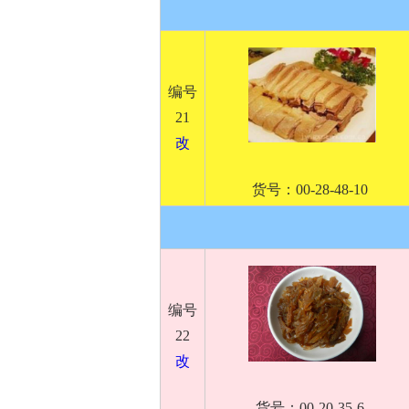
编号
21
改
货号：00-28-48-10
编号
22
改
货号：00-20-35-6