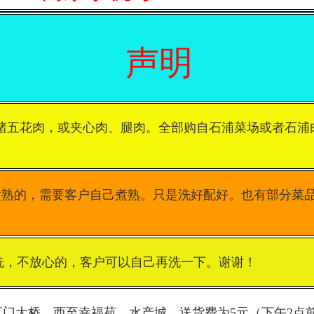
声明
为猪五花肉，或夹心肉、腿肉。全部购自石浦菜场或者石浦
煮熟的，需要客户自己煮熟。只是洗好配好。也有部分菜
洗，不放心的，客户可以自己再洗一下。谢谢！
瓦门大桥，西至幸福苑、水产城，送货费为5元（下午2点