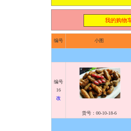
我的购物
编号
小图
编号
16
改
货号：00-10-18-6