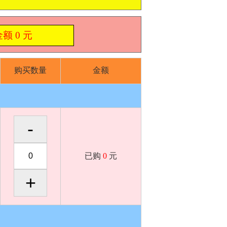
金额
0
元
购买数量
金额
已购
0
元