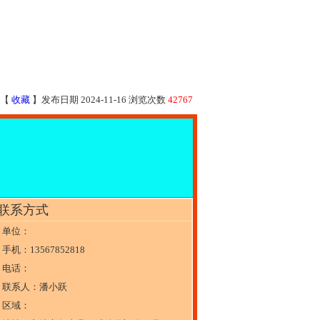
【
收藏
】发布日期 2024-11-16 浏览次数
42767
联系方式
单位：
手机：13567852818
电话：
联系人：潘小跃
区域：