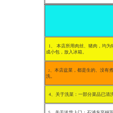
1、 本店所用肉丝、猪肉，均
成小包，放入冰箱。
、本店盆菜，都是生的、没有
2
洗。
4、关于洗菜：一部分菜品已清
5、关于送货上门：石浦东至铜