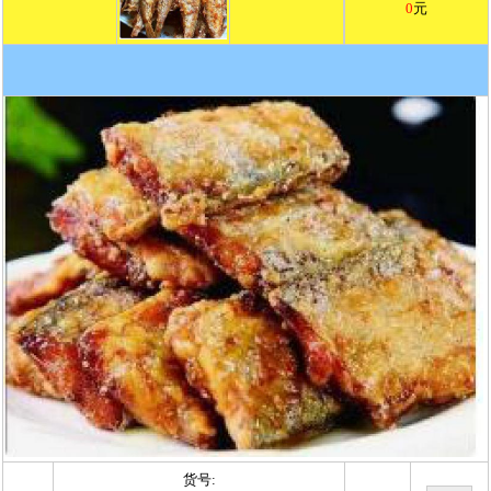
0
元
货号: