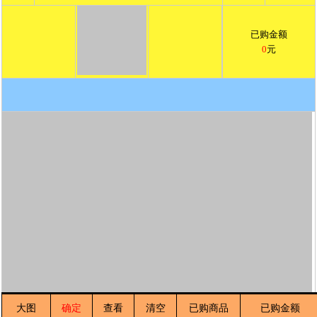
大图
确定
查看
清空
已购商品
已购金额