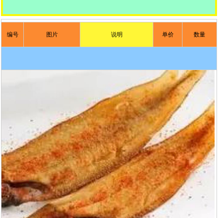
编号
图片
说明
单价
数量