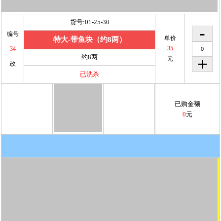
已购金额
0
元