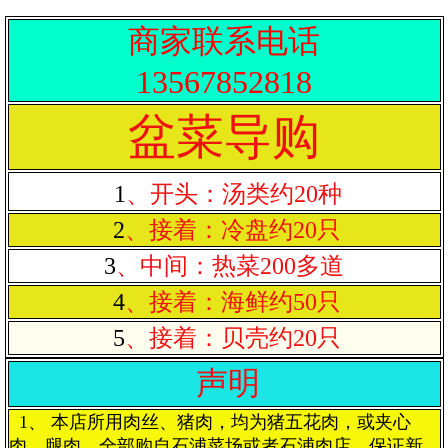
商家联系电话
13567852818
盆菜导购
1
、开头：汤类约20种
2
、接着：冷盘约20只
3
、中间：热菜200多道
4
、接着：海鲜约50只
5
、接着：贝壳约20只
声明
1、 本店所用肉丝、猪肉，均为猪五花肉，或夹心
肉、腿肉。全部购自石浦菜场或者石浦肉店，保证新