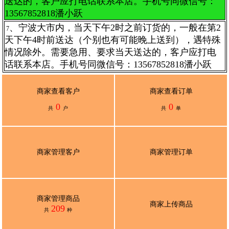
送达的，客户应打电话联系本店。手机号同微信号：
13567852818潘小跃
、宁波大市内，当天下午2时之前订货的，一般在第2
7
天下午4时前送达（个别也有可能晚上送到），遇特殊
情况除外。需要急用、要求当天送达的，客户应打电
话联系本店。手机号同微信号：13567852818潘小跃
商家查看客户
商家查看订单
0
0
共
户
共
单
商家管理客户
商家管理订单
商家管理商品
商家上传商品
209
共
种