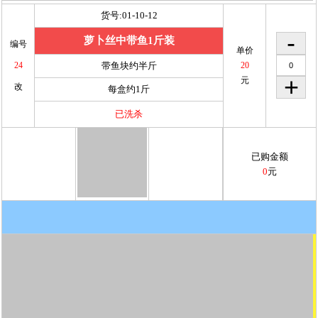
元
改
每盒约1斤
已洗杀
已购金额
0
元