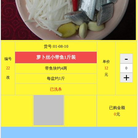
货号:01-08-10
萝卜丝小带鱼1斤装
编号
单价
22
带鱼块约4两
12
元
改
每盆约1斤
已洗杀
已购金额
0
元