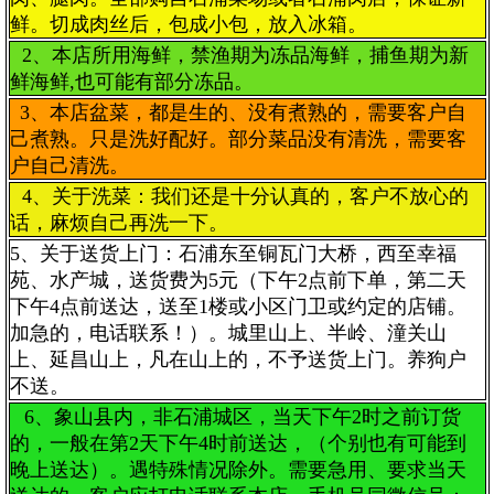
鲜。切成肉丝后，包成小包，放入冰箱。
2、本店所用海鲜，禁渔期为冻品海鲜，捕鱼期为新
鲜海鲜,也可能有部分冻品。
3、本店盆菜，都是生的、没有煮熟的，需要客户自
己煮熟。只是洗好配好。部分菜品没有清洗，需要客
户自己清洗。
4、关于洗菜：我们还是十分认真的，客户不放心的
话，麻烦自己再洗一下。
5、关于送货上门：石浦东至铜瓦门大桥，西至幸福
苑、水产城，送货费为5元（下午2点前下单，第二天
下午4点前送达，送至1楼或小区门卫或约定的店铺。
加急的，电话联系！）。城里山上、半岭、潼关山
上、延昌山上，凡在山上的，不予送货上门。养狗户
不送。
6、象山县内，非石浦城区，当天下午2时之前订货
的，一般在第2天下午4时前送达，（个别也有可能到
晚上送达）。遇特殊情况除外。需要急用、要求当天