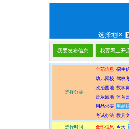
选择地区
我要发布信息
我要网上开
全部信息
招生
幼儿园校
驾校
政治园地
数学
选择分类
音乐园地
体育
用品求要
用品
考试办法
教具
选择时间
全部信息
今天